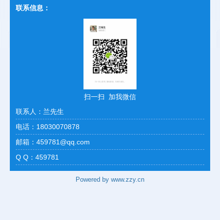
联系信息：
扫一扫 加我微信
联系人：兰先生
电话：18030070878
邮箱：459781@qq.com
Q Q：459781
Powered by www.zzy.cn