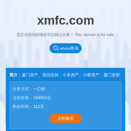
xmfc.com
您正在访问的域名可以转让出售！ This domain is for sale.
whois查询
简介：
厦门房产、项目扶持、小米房产、小蜜房产、厦门发财
出售方式：
一口价
当前价格：
194554元
剩余时间：
312天
立即购买